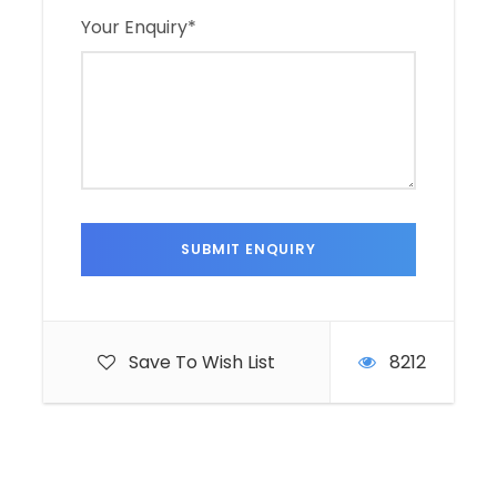
Your Enquiry
*
Save To Wish List
8212