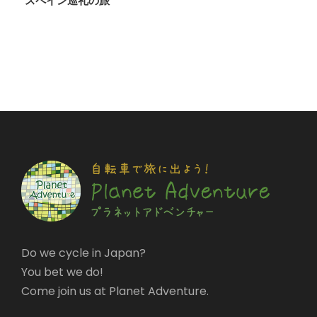
スペイン巡礼の旅
Do we cycle in Japan?
You bet we do!
Come join us at Planet Adventure.