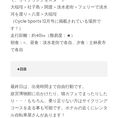
大稲埕＞社子島＞関渡＞淡水老街＞フェリーで淡水
河を渡り＞八里＞大稲埕
（Cycle Sports 12月号に掲載されている場所で
す！）
走行距離：約40㎞（難易度：★）
朝食：○、昼食：淡水老街で各自、夕食：士林夜市
で各自
4日目
最終日は、出発時間まで自由行動です。
故宮博物館に出かけたり、猫カフェでまったりした
り・・・もちろん、乗り足りない方はサイクリング
コースを走る事も可能です。ホテルの近くにレンタ
ル自転車屋さんがあります！