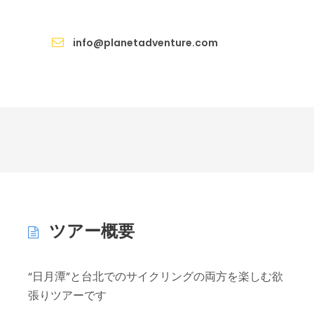
お問合せ / Inquiry
info@planetadventure.com
ツアー概要
“日月潭”と台北でのサイクリングの両方を楽しむ欲
張りツアーです