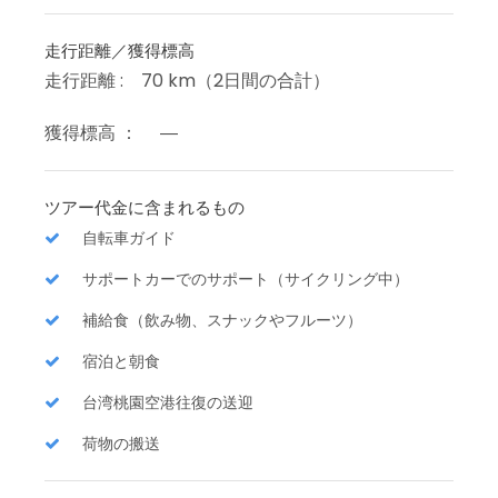
走行距離／獲得標高
走行距離 : 70 km（2日間の合計）
獲得標高 ： ―
ツアー代金に含まれるもの
自転車ガイド
サポートカーでのサポート（サイクリング中）
補給食（飲み物、スナックやフルーツ）
宿泊と朝食
台湾桃園空港往復の送迎
荷物の搬送