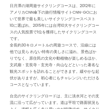
日月潭の湖周遊サイクリングコースは、2012年に
アメリカCNN傘下の旅行情報サイトCNN-GOにお
いて世界で最も美しいサイクリングコースベスト
10に選ばれ、2015年には台湾10大サイクリングコー
スの人気投票で1位を獲得したサイクリングコース
です。
全長約30キロメートルの周遊コースで、沿線には
他では見ら れない特有の美しさに溢れ、景色ばか
りでなく、原住民の文化や動植物が楽しめるほか、
文武廟・玄奘寺・玄光寺・向山などといった著名な
観光スポットを訪れることができます。緩やかな起
伏がありますが、初心者にもチャレンジいただける
コースとなっています。
台北のサイクリングロードは、主に淡水河とその支
流に沿って広がっています。道は平坦で路面状況も