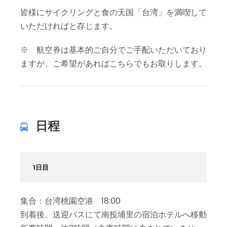
皆様にサイクリングと食の天国「台湾」を満喫して
いただければと存じます。
※ 航空券は基本的ご自分でご手配いただいており
ますが、ご希望があればこちらでもお取りします。
日程
1日目
集合：台湾桃園空港 18:00
到着後、送迎バスにて南投埔里の宿泊ホテルへ移動