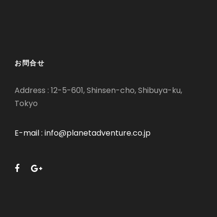
お問合せ
Address : 12-5-601, Shinsen-cho, Shibuya-ku,
Tokyo
E-mail : info@planetadventure.co.jp