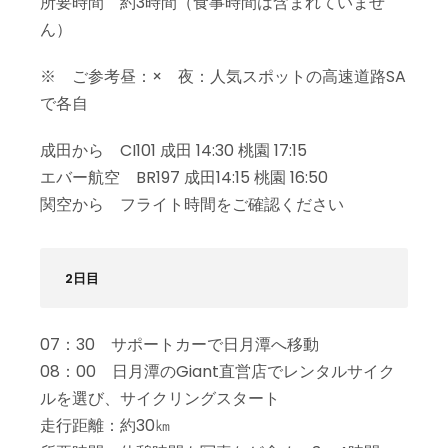
所要時間 約3時間（食事時間は含まれていませ
ん）
※ ご参考昼：× 夜：人気スポットの高速道路SA
で各自
成田から CI101 成田 14:30 桃園 17:15
エバー航空 BR197 成田14:15 桃園 16:50
関空から フライト時間をご確認ください
2日目
07：30 サポートカーで日月潭へ移動
08：00 日月潭のGiant直営店でレンタルサイク
ルを選び、サイクリングスタート
走行距離：約30㎞