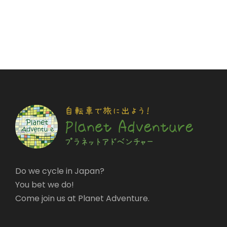
Do we cycle in Japan?
You bet we do!
Come join us at Planet Adventure.