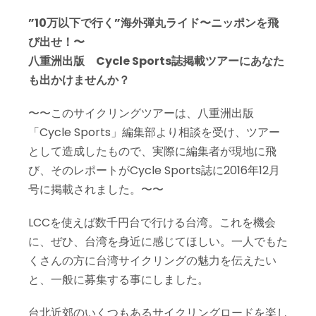
”10万以下で行く”海外弾丸ライド〜ニッポンを飛
び出せ！〜
八重洲出版 Cycle Sports誌掲載ツアーにあなた
も出かけませんか？
〜〜このサイクリングツアーは、八重洲出版
「Cycle Sports」編集部より相談を受け、ツアー
として造成したもので、実際に編集者が現地に飛
び、そのレポートがCycle Sports誌に2016年12月
号に掲載されました。〜〜
LCCを使えば数千円台で行ける台湾。これを機会
に、ぜひ、台湾を身近に感じてほしい。一人でもた
くさんの方に台湾サイクリングの魅力を伝えたい
と、一般に募集する事にしました。
台北近郊のいくつもあるサイクリングロードを楽し