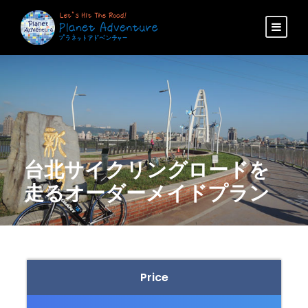
台北サイクリングロードを
走るオーダーメイドプラン
Price