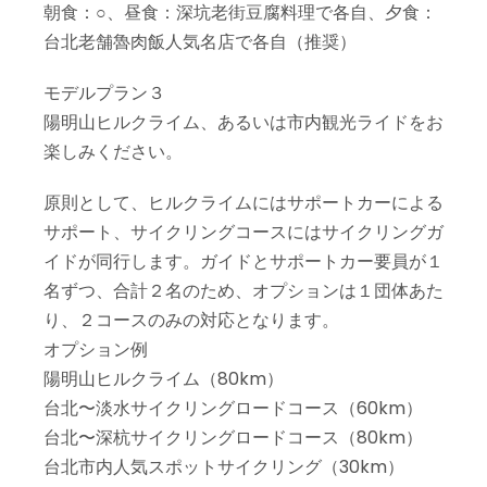
朝食：○、昼食：深坑老街豆腐料理で各自、夕食：
台北老舗魯肉飯人気名店で各自（推奨）
モデルプラン３
陽明山ヒルクライム、あるいは市内観光ライドをお
楽しみください。
原則として、ヒルクライムにはサポートカーによる
サポート、サイクリングコースにはサイクリングガ
イドが同行します。ガイドとサポートカー要員が１
名ずつ、合計２名のため、オプションは１団体あた
り、２コースのみの対応となります。
オプション例
陽明山ヒルクライム（80km）
台北〜淡水サイクリングロードコース（60km）
台北〜深杭サイクリングロードコース（80km）
台北市内人気スポットサイクリング（30km）