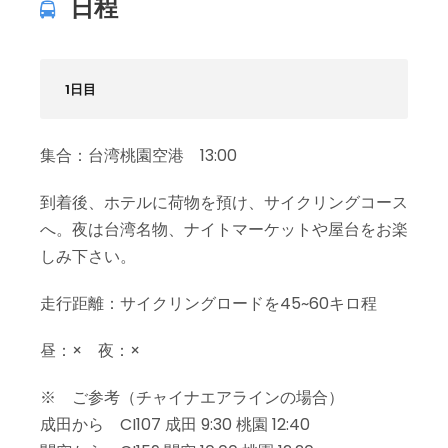
日程
1日目
集合：台湾桃園空港 13:00
到着後、ホテルに荷物を預け、サイクリングコース
へ。夜は台湾名物、ナイトマーケットや屋台をお楽
しみ下さい。
走行距離：サイクリングロードを45~60キロ程
昼：× 夜：×
※ ご参考（チャイナエアラインの場合）
成田から CI107 成田 9:30 桃園 12:40