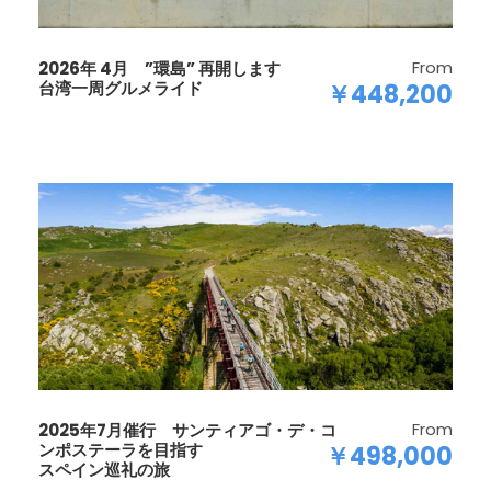
From
2026年 4月 ”環島” 再開します
台湾一周グルメライド
￥448,200
From
2025年7月催行 サンティアゴ・デ・コ
ンポステーラを目指す
￥498,000
スペイン巡礼の旅