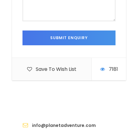
Save To Wish List
7181
お問合せ / Inquiry
info@planetadventure.com