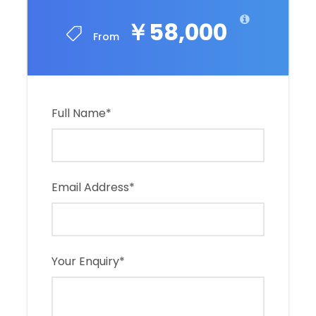
￥58,000
From
Full Name
*
Email Address
*
Your Enquiry
*