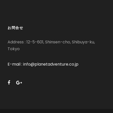
お問合せ
Address : 12-5-601, Shinsen-cho, Shibuya-ku,
Tokyo
E-mail : info@planetadventure.co.jp