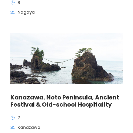
8
Nagoya
Kanazawa, Noto Peninsula, Ancient
Festival & Old-school Hospitality
7
Kanazawa