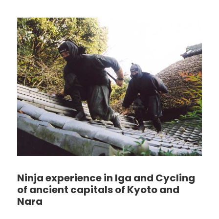
Ninja experience in Iga and Cycling
of ancient capitals of Kyoto and
Nara