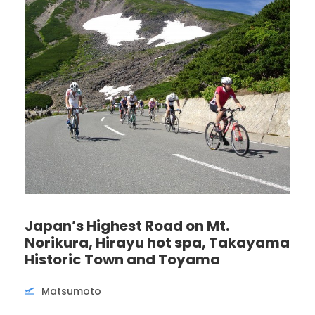
Japan’s Highest Road on Mt.
Norikura, Hirayu hot spa, Takayama
Historic Town and Toyama
Matsumoto