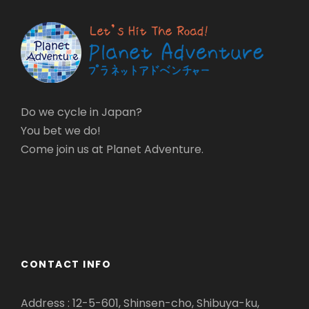
Do we cycle in Japan?
You bet we do!
Come join us at Planet Adventure.
CONTACT INFO
Address : 12-5-601, Shinsen-cho, Shibuya-ku,