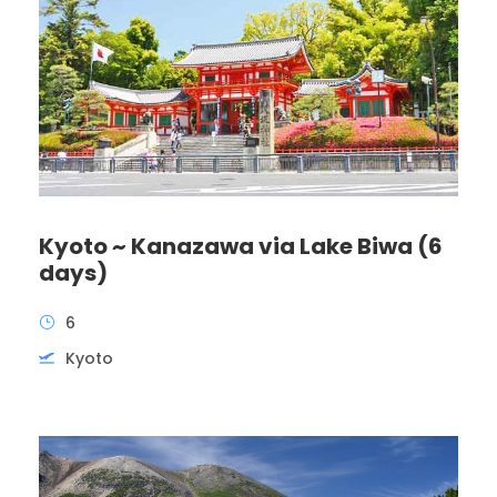
Kyoto ~ Kanazawa via Lake Biwa (6
days)
6
Kyoto