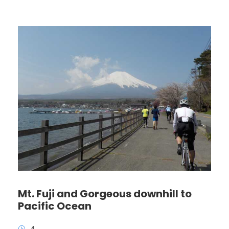
Mt. Fuji and Gorgeous downhill to
Pacific Ocean