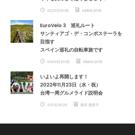
02/01/2026
GMAIL2019
EuroVelo 3 巡礼ルート
サンティアゴ・デ・コンポステーラを
目指す
スペイン巡礼の自転車旅です
04/06/2025
GMAIL2019
いよいよ再開します！
2022年11月23日（水・祝）
台湾一周グルメライド説明会
11/03/2022
西田 恵理子